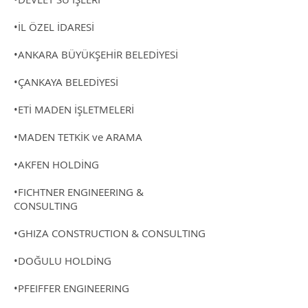
•İL ÖZEL İDARESİ
•ANKARA BÜYÜKŞEHİR BELEDİYESİ
•ÇANKAYA BELEDİYESİ
•ETİ MADEN İŞLETMELERİ
•MADEN TETKİK ve ARAMA
•AKFEN HOLDİNG
•FICHTNER ENGINEERING &
CONSULTING
•GHIZA CONSTRUCTION & CONSULTING
•DOĞULU HOLDİNG
•PFEIFFER ENGINEERING