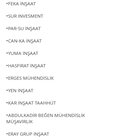
•FEKA İNŞAAT
•SUR INVESMENT
•PAR-SU İNŞAAT
•CAN-KA İNŞAAT
•YUMA İNŞAAT
•HASFIRAT İNŞAAT
•ERGES MÜHENDİSLİK
•YEN İNŞAAT
•KAR İNŞAAT TAAHHÜT
•ABDULKADİR BEĞEN MÜHENDİSLİK
MÜŞAVİRLİK
•ERAY GRUP İNŞAAT