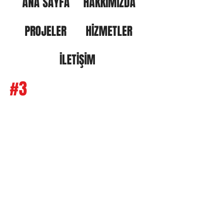
ANA SAYFA
HAKKIMIZDA
PROJELER
HİZMETLER
İLETİŞİM
#3