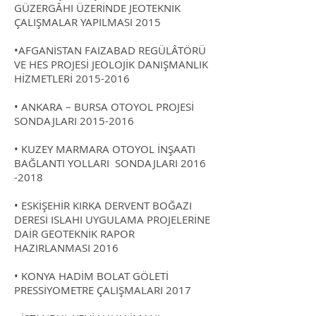
GÜZERGÂHI ÜZERİNDE JEOTEKNİK
ÇALIŞMALAR YAPILMASI 2015
•AFGANİSTAN FAIZABAD REGÜLÂTÖRÜ
VE HES PROJESİ JEOLOJİK DANIŞMANLIK
HİZMETLERİ
2015-2016
• ANKARA – BURSA OTOYOL PROJESİ
SONDAJLARI
2015-2016
• KUZEY MARMARA OTOYOL İNŞAATI
BAĞLANTI YOLLARI SONDAJLARI
2016
-2018
• ESKİŞEHİR KIRKA DERVENT BOĞAZI
DERESİ ISLAHI UYGULAMA PROJELERİNE
DAİR GEOTEKNİK RAPOR
HAZIRLANMASI 2016
• KONYA HADİM BOLAT GÖLETİ
PRESSİYOMETRE ÇALIŞMALARI 2017